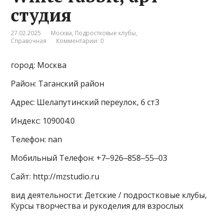
студия
27.02.2025
Москва
,
Подростковые клубы
,
Справочная
Комментарии: 0
город: Москва
Район: Таганский район
Адрес: Шелапутинский переулок, 6 ст3
Индекс: 109004.0
Телефон: nan
Мобильный Телефон: +7‒926‒858‒55‒03
Сайт: http://mzstudio.ru
вид деятельности: Детские / подростковые клубы,
Курсы творчества и рукоделия для взрослых