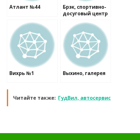
Атлант №44
Брэк, спортивно-
досуговый центр
Вихрь №1
Выхино, галерея
Читайте также:
ГудВил, автосервис