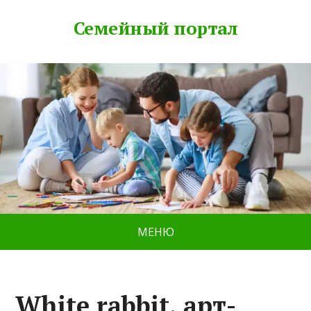
Семейный портал
МЕНЮ
White rabbit, арт-