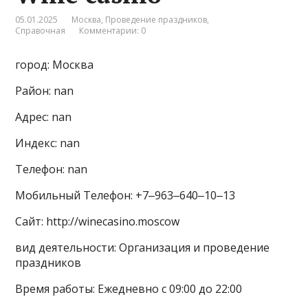
05.01.2025
Москва
,
Проведение праздников
,
Справочная
Комментарии: 0
город: Москва
Район: nan
Адрес: nan
Индекс: nan
Телефон: nan
Мобильный Телефон: +7‒963‒640‒10‒13
Сайт: http://winecasino.moscow
вид деятельности: Организация и проведение
праздников
Время работы: Ежедневно с 09:00 до 22:00