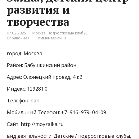
развития и
творчества
07.02.2025
Москва
,
Подростковые клубы
,
Справочная
Комментарии: 0
город: Москва
Район: Бабушкинский район
Адрес: Олонецкий проезд, 4 к2
Индекс: 129281.0
Телефон: nan
Мобильный Телефон: +7‒916‒979‒04‒09
Сайт: http://moyzaika.ru
вид деятельности: Детские / подростковые клубы,