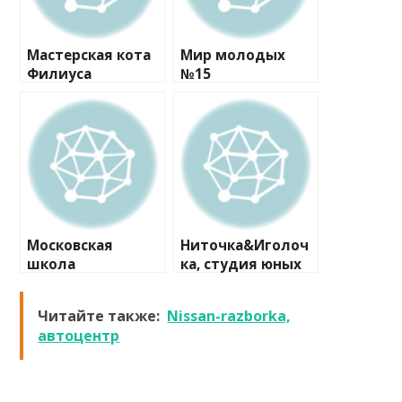
Мастерская кота
Мир молодых
Филиуса
№15
Московская
Ниточка&Иголоч
школа
ка, студия юных
программистов
модельеров
№1
Читайте также:
Nissan-razborka,
автоцентр