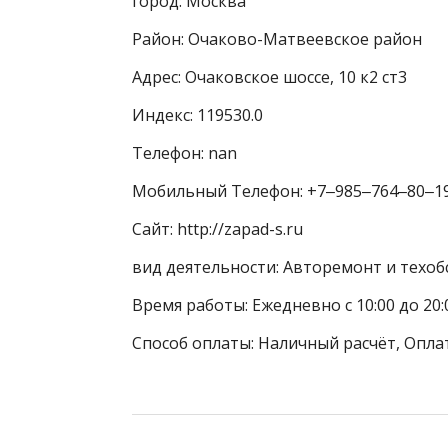
город: Москва
Район: Очаково-Матвеевское район
Адрес: Очаковское шоссе, 10 к2 ст3
Индекс: 119530.0
Телефон: nan
Мобильный Телефон: +7‒985‒764‒80‒1
Сайт: http://zapad-s.ru
вид деятельности: Авторемонт и техоб
Время работы: Ежедневно с 10:00 до 20:
Способ оплаты: Наличный расчёт, Оплат