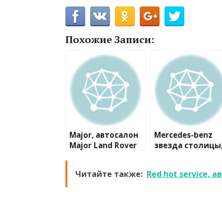
Похожие Записи:
Major, автосалон
Mercedes-benz
Major Land Rover
звезда столицы
Сервис
автосалон
Читайте также:
Red hot service, 