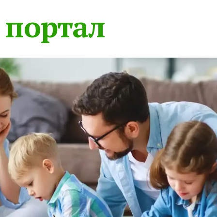
 портал