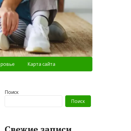
оровье
Карта сайта
Поиск
Поиск
Свежие записи