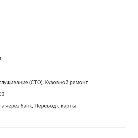
9
служивание (СТО), Кузовной ремонт
00
а через банк, Перевод с карты