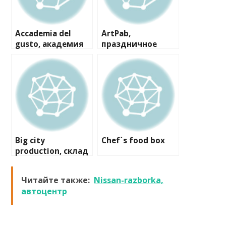
Accademia del
ArtPab,
gusto, академия
праздничное
высокой кухни
агентство
Big city
Chef`s food box
production, склад
Читайте также:
Nissan-razborka,
автоцентр