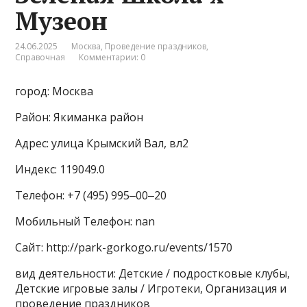
Музеон
24.06.2025
Москва
,
Проведение праздников
,
Справочная
Комментарии: 0
город: Москва
Район: Якиманка район
Адрес: улица Крымский Вал, вл2
Индекс: 119049.0
Телефон: +7 (495) 995‒00‒20
Мобильный Телефон: nan
Сайт: http://park-gorkogo.ru/events/1570
вид деятельности: Детские / подростковые клубы,
Детские игровые залы / Игротеки, Организация и
проведение праздников