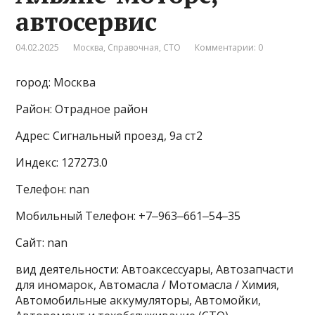
автосервис
04.02.2025
Москва
,
Справочная
,
СТО
Комментарии: 0
город: Москва
Район: Отрадное район
Адрес: Сигнальный проезд, 9а ст2
Индекс: 127273.0
Телефон: nan
Мобильный Телефон: +7‒963‒661‒54‒35
Сайт: nan
вид деятельности: Автоаксессуары, Автозапчасти
для иномарок, Автомасла / Мотомасла / Химия,
Автомобильные аккумуляторы, Автомойки,