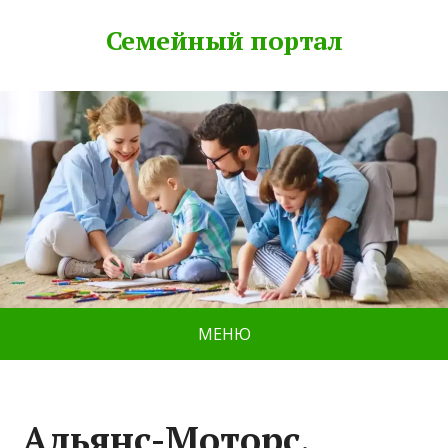
Семейный портал
МЕНЮ
Альянс-Моторс,