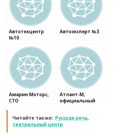
Автотехцентр
Автоэксперт №3
№10
Амарин Моторс,
Атлант-М,
СТО
официальный
дилер Skoda
Читайте также:
Русская речь,
театральный центр