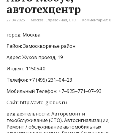
автотехцентр
27.04.2025
Москва
,
Справочная
,
СТО
Комментарии: 0
город: Москва
Район: Замоскворечье район
Адрес: Жуков проезд, 19
Индекс: 115054.0
Телефон: +7 (495) 231‒04‒23
Мобильный Телефон: +7‒925‒771‒07‒93
Сайт: http://avto-globus.ru
вид деятельности: Авторемонт и
техобслуживание (СТО), Автосигнализации,
Ремонт / обслуживание автомобильных