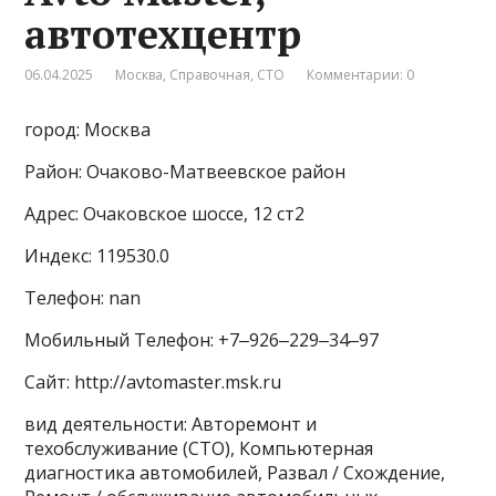
автотехцентр
06.04.2025
Москва
,
Справочная
,
СТО
Комментарии: 0
город: Москва
Район: Очаково-Матвеевское район
Адрес: Очаковское шоссе, 12 ст2
Индекс: 119530.0
Телефон: nan
Мобильный Телефон: +7‒926‒229‒34‒97
Сайт: http://avtomaster.msk.ru
вид деятельности: Авторемонт и
техобслуживание (СТО), Компьютерная
диагностика автомобилей, Развал / Схождение,