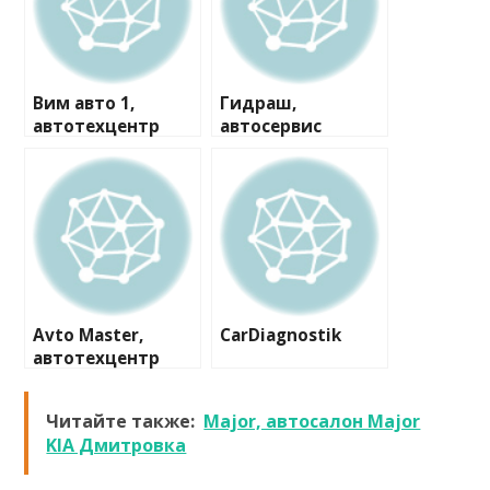
Вим авто 1,
Гидраш,
автотехцентр
автосервис
Avto Master,
CarDiagnostik
автотехцентр
Читайте также:
Major, автосалон Major
KIA Дмитровка