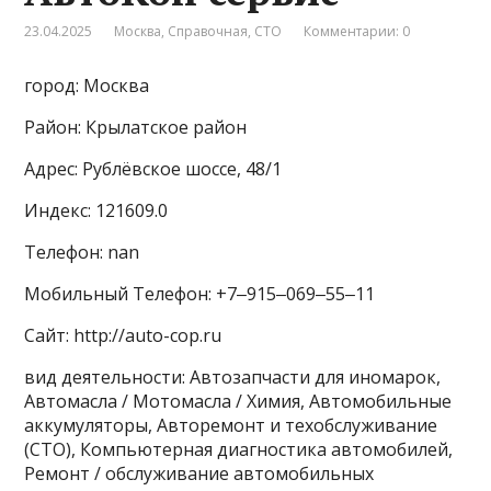
23.04.2025
Москва
,
Справочная
,
СТО
Комментарии: 0
город: Москва
Район: Крылатское район
Адрес: Рублёвское шоссе, 48/1
Индекс: 121609.0
Телефон: nan
Мобильный Телефон: +7‒915‒069‒55‒11
Сайт: http://auto-cop.ru
вид деятельности: Автозапчасти для иномарок,
Автомасла / Мотомасла / Химия, Автомобильные
аккумуляторы, Авторемонт и техобслуживание
(СТО), Компьютерная диагностика автомобилей,
Ремонт / обслуживание автомобильных