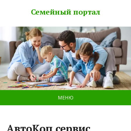
Семейный портал
МЕНЮ
АвтоКоп сервис