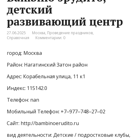
детский
развивающий центр
27.06.2025
Москва
,
Проведение праздников
,
Справочная
Комментарии: 0
город: Москва
Район: Нагатинский Затон район
Адрес: Корабельная улица, 11 к1
Индекс: 115142.0
Телефон: nan
Мобильный Телефон: +7‒977‒748‒27‒02
Сайт: http://bambinoerudito.ru
вид деятельности: Детские / подростковые клубы,