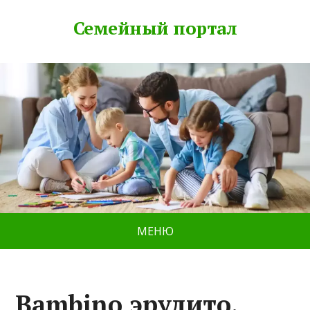
Семейный портал
МЕНЮ
Bambino эрудито,