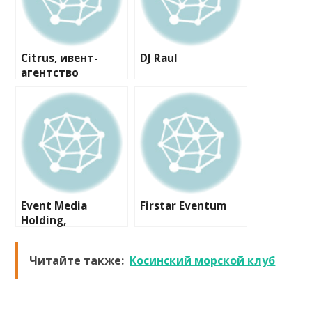
Citrus, ивент-
DJ Raul
агентство
Event Media
Firstar Eventum
Holding,
рекламное
агентство
Читайте также:
Косинский морской клуб