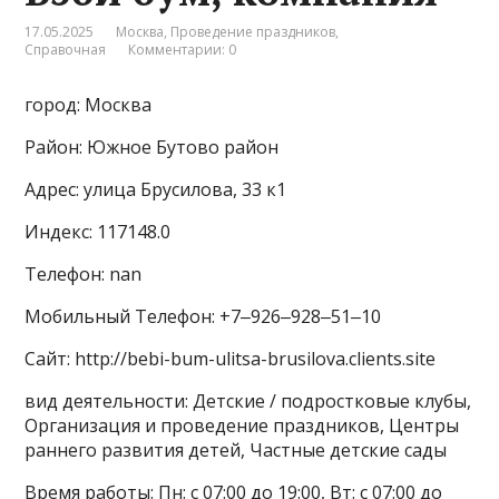
17.05.2025
Москва
,
Проведение праздников
,
Справочная
Комментарии: 0
город: Москва
Район: Южное Бутово район
Адрес: улица Брусилова, 33 к1
Индекс: 117148.0
Телефон: nan
Мобильный Телефон: +7‒926‒928‒51‒10
Сайт: http://bebi-bum-ulitsa-brusilova.clients.site
вид деятельности: Детские / подростковые клубы,
Организация и проведение праздников, Центры
раннего развития детей, Частные детские сады
Время работы: Пн: с 07:00 до 19:00, Вт: с 07:00 до