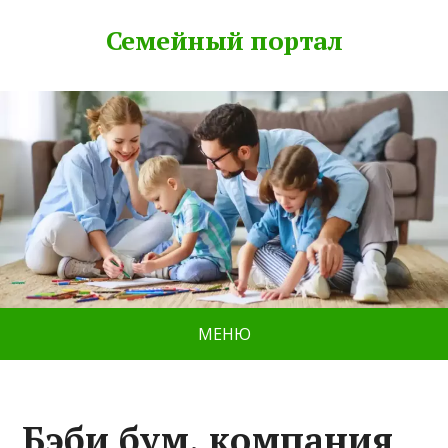
Семейный портал
МЕНЮ
Бэби бум, компания