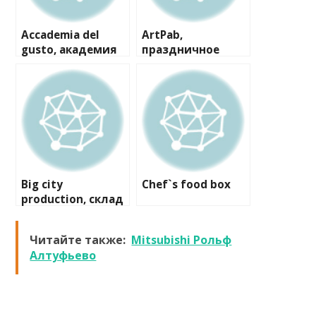
Accademia del
ArtPab,
gusto, академия
праздничное
высокой кухни
агентство
Big city
Chef`s food box
production, склад
Читайте также:
Mitsubishi Рольф
Алтуфьево