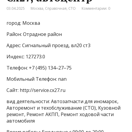
03.04.2025
Москва
,
Справочная
,
СТО
Комментарии: 0
город: Москва
Район: Отрадное район
Адрес: Сигнальный проезд, вл20 ст3
Индекс: 127273.0
Телефон: +7 (495) 134‒27‒75
Мобильный Телефон: nan
Сайт: http://service.cx27.ru
вид деятельности: Автозапчасти для иномарок,
Авторемонт и техобслуживание (СТО), Кузовной
ремонт, Ремонт АКПП, Ремонт ходовой части
автомобиля