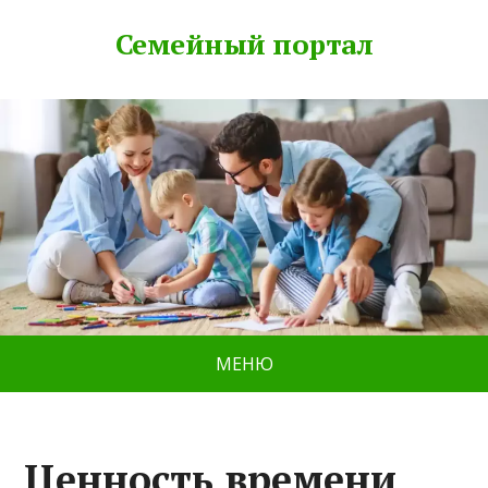
Семейный портал
МЕНЮ
Ценность времени