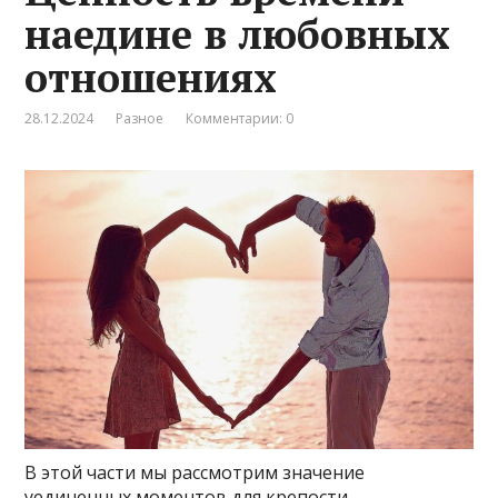
наедине в любовных
отношениях
28.12.2024
Разное
Комментарии: 0
В этой части мы рассмотрим значение
уединенных моментов для крепости