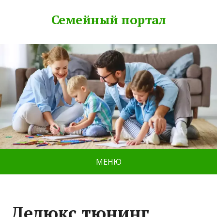
Семейный портал
МЕНЮ
Делюкс тюнинг