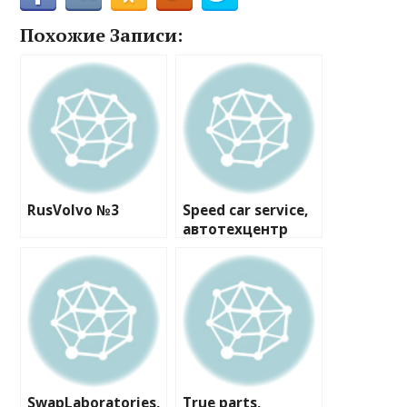
Похожие Записи:
RusVolvo №3
Speed car service,
автотехцентр
SwapLaboratories,
True parts,