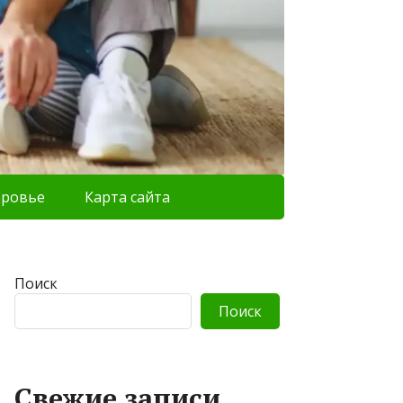
оровье
Карта сайта
Поиск
Поиск
Свежие записи