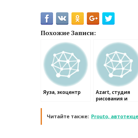
Похожие Записи:
Яуза, экоцентр
Azart, студия
рисования и
лепки
Читайте также:
Prouto, автотехц