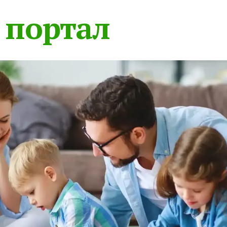
 портал