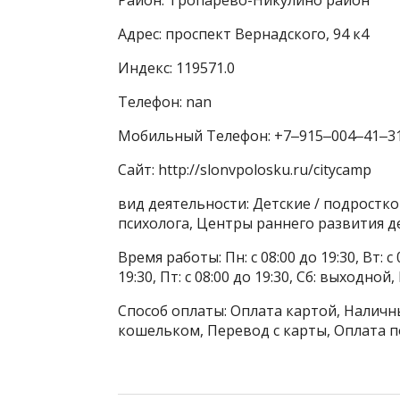
Адрес: проспект Вернадского, 94 к4
Индекс: 119571.0
Телефон: nan
Мобильный Телефон: +7‒915‒004‒41‒3
Сайт: http://slonvpolosku.ru/citycamp
вид деятельности: Детские / подростко
психолога, Центры раннего развития д
Время работы: Пн: с 08:00 до 19:30, Вт: с 0
19:30, Пт: с 08:00 до 19:30, Сб: выходной
Способ оплаты: Оплата картой, Наличны
кошельком, Перевод с карты, Оплата п