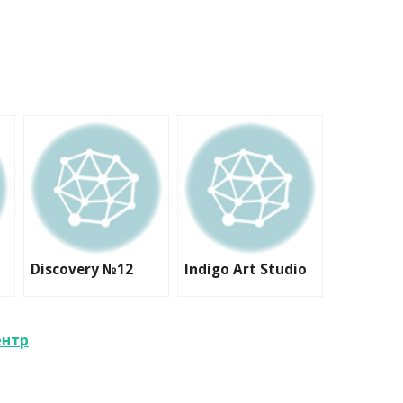
Discovery №12
Indigo Art Studio
ентр