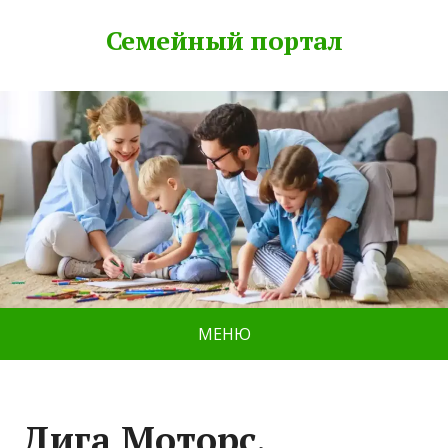
Семейный портал
МЕНЮ
Дига Моторс,