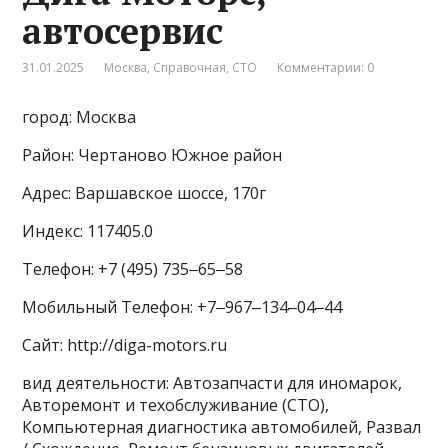
автосервис
31.01.2025
Москва
,
Справочная
,
СТО
Комментарии: 0
город: Москва
Район: Чертаново Южное район
Адрес: Варшавское шоссе, 170г
Индекс: 117405.0
Телефон: +7 (495) 735‒65‒58
Мобильный Телефон: +7‒967‒134‒04‒44
Сайт: http://diga-motors.ru
вид деятельности: Автозапчасти для иномарок,
Авторемонт и техобслуживание (СТО),
Компьютерная диагностика автомобилей, Развал