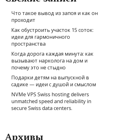
Что такое вывод из запоя и как он
проходит
Как обустроить участок 15 соток:
идеи для гармоничного
пространства
Когда дорога каждая минута: как
вызывают нарколога на дом и
почему это не стыдно
Подарки детям на выпускной в
садике — идеи с душой и смыслом
NVMe VPS Swiss hosting delivers
unmatched speed and reliability in
secure Swiss data centers.
Архивы