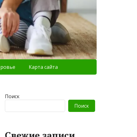
оровье
Карта сайта
Поиск
Поиск
Свежие записи