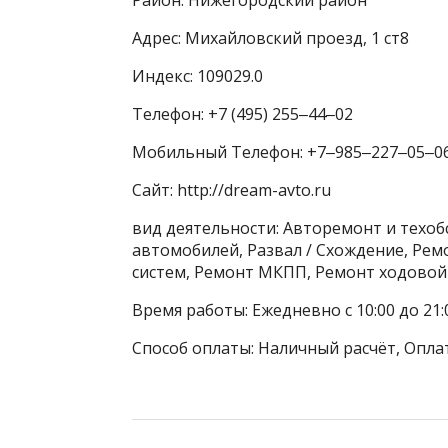
Адрес: Михайловский проезд, 1 ст8
Индекс: 109029.0
Телефон: +7 (495) 255‒44‒02
Мобильный Телефон: +7‒985‒227‒05‒0
Сайт: http://dream-avto.ru
вид деятельности: Авторемонт и техо
автомобилей, Развал / Схождение, Ре
систем, Ремонт МКПП, Ремонт ходовой
Время работы: Ежедневно с 10:00 до 21:
Способ оплаты: Наличный расчёт, Оплат