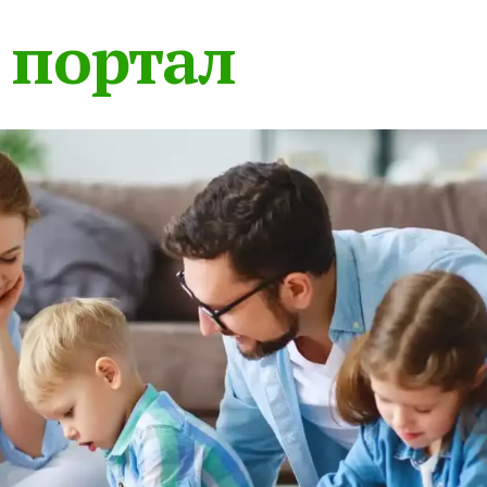
 портал