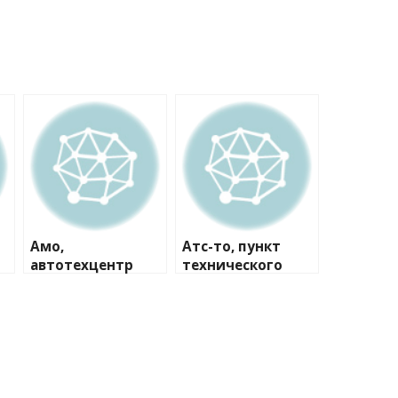
Амо,
Атс-то, пункт
автотехцентр
технического
осмотра