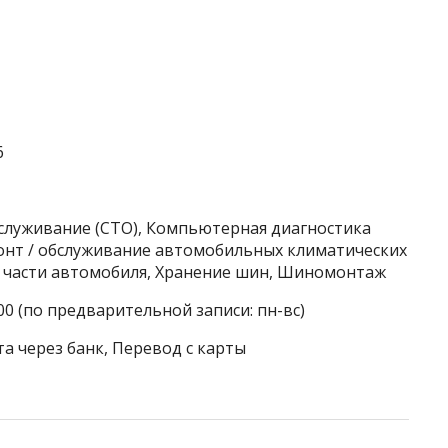
6
бслуживание (СТО), Компьютерная диагностика
монт / обслуживание автомобильных климатических
 части автомобиля, Хранение шин, Шиномонтаж
00 (по предварительной записи: пн-вс)
а через банк, Перевод с карты