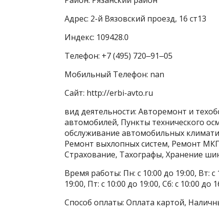
Адрес: 2-й Вязовский проезд, 16 ст13
Индекс: 109428.0
Телефон: +7 (495) 720‒91‒05
Мобильный Телефон: nan
Сайт: http://erbi-avto.ru
вид деятельности: Авторемонт и техо
автомобилей, Пункты технического осм
обслуживание автомобильных климатич
Ремонт выхлопных систем, Ремонт МКП
Страхование, Тахографы, Хранение ш
Время работы: Пн: с 10:00 до 19:00, Вт: с 1
19:00, Пт: с 10:00 до 19:00, Сб: с 10:00 до
Способ оплаты: Оплата картой, Наличн