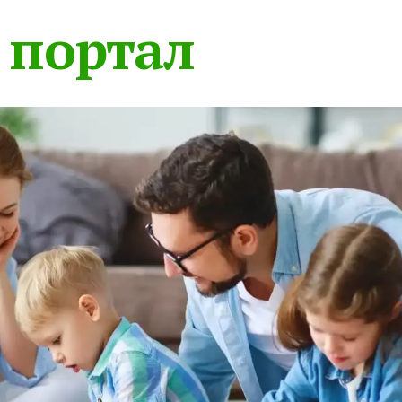
 портал