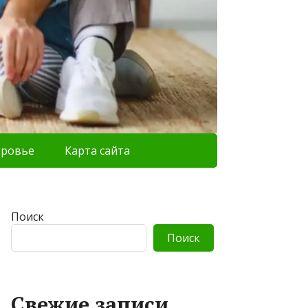
оровье
Карта сайта
Поиск
Поиск
Свежие записи