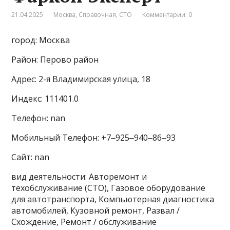
21.04.2025
Москва
,
Справочная
,
СТО
Комментарии: 0
город: Москва
Район: Перово район
Адрес: 2-я Владимирская улица, 18
Индекс: 111401.0
Телефон: nan
Мобильный Телефон: +7‒925‒940‒86‒93
Сайт: nan
вид деятельности: Авторемонт и
техобслуживание (СТО), Газовое оборудование
для автотранспорта, Компьютерная диагностика
автомобилей, Кузовной ремонт, Развал /
Схождение, Ремонт / обслуживание