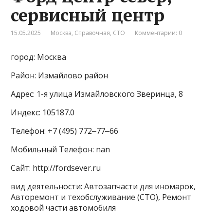
сервисный центр
15.05.2025
Москва
,
Справочная
,
СТО
Комментарии: 0
город: Москва
Район: Измайлово район
Адрес: 1-я улица Измайловского Зверинца, 8
Индекс: 105187.0
Телефон: +7 (495) 772‒77‒66
Мобильный Телефон: nan
Сайт: http://fordsever.ru
вид деятельности: Автозапчасти для иномарок,
Авторемонт и техобслуживание (СТО), Ремонт
ходовой части автомобиля