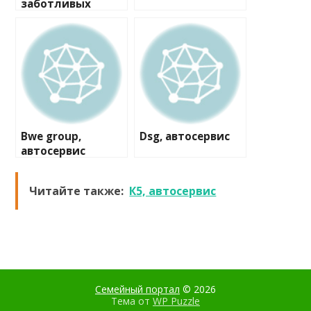
заботливых
автосервисов
Bwe group,
Dsg, автосервис
автосервис
Читайте также:
К5, автосервис
Семейный портал
© 2026
Тема от
WP Puzzle