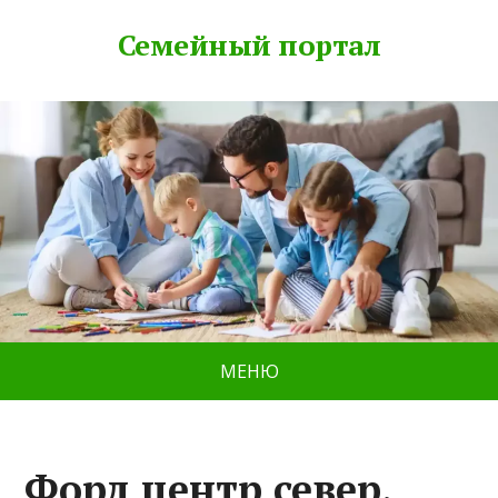
Семейный портал
МЕНЮ
Форд центр север,