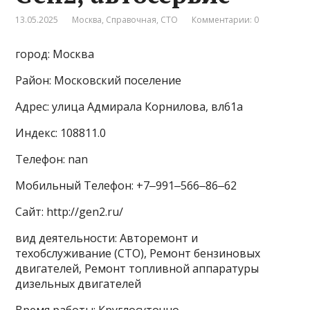
13.05.2025
Москва
,
Справочная
,
СТО
Комментарии: 0
город: Москва
Район: Московский поселение
Адрес: улица Адмирала Корнилова, вл61а
Индекс: 108811.0
Телефон: nan
Мобильный Телефон: +7‒991‒566‒86‒62
Сайт: http://gen2.ru/
вид деятельности: Авторемонт и
техобслуживание (СТО), Ремонт бензиновых
двигателей, Ремонт топливной аппаратуры
дизельных двигателей