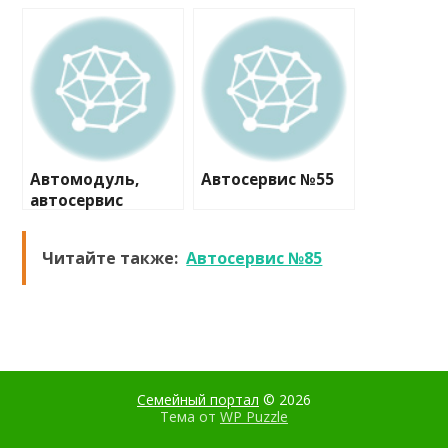
Автомодуль,
Автосервис №55
автосервис
Читайте также:
Автосервис №85
Семейный портал
© 2026
Тема от
WP Puzzle