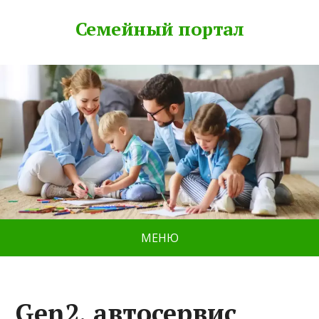
Семейный портал
МЕНЮ
Gen2, автосервис