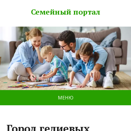
Семейный портал
МЕНЮ
Город гелиевых