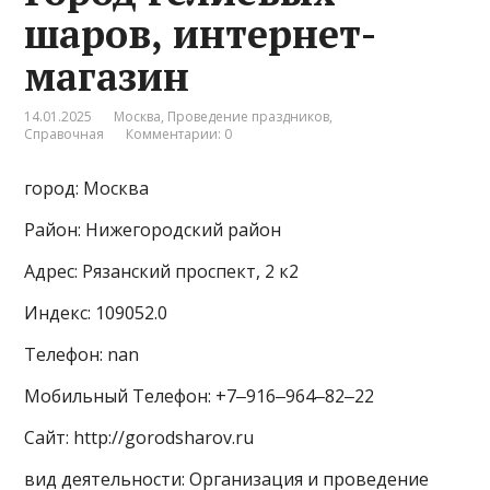
шаров, интернет-
магазин
14.01.2025
Москва
,
Проведение праздников
,
Справочная
Комментарии: 0
город: Москва
Район: Нижегородский район
Адрес: Рязанский проспект, 2 к2
Индекс: 109052.0
Телефон: nan
Мобильный Телефон: +7‒916‒964‒82‒22
Сайт: http://gorodsharov.ru
вид деятельности: Организация и проведение