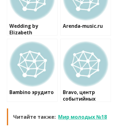
Wedding by
Arenda-music.ru
Elizabeth
Bambino эрудито
Bravo, центр
событийных
коммуникаций
Читайте также:
Мир молодых №18