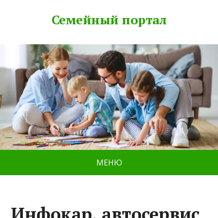
Семейный портал
МЕНЮ
Инфокар, автосервис