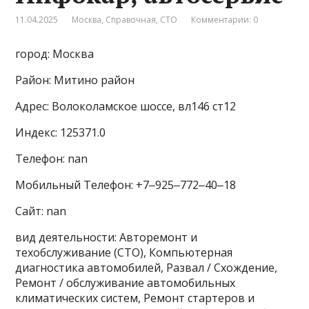
11.04.2025
Москва
,
Справочная
,
СТО
Комментарии: 0
город: Москва
Район: Митино район
Адрес: Волоколамское шоссе, вл146 ст12
Индекс: 125371.0
Телефон: nan
Мобильный Телефон: +7‒925‒772‒40‒18
Сайт: nan
вид деятельности: Авторемонт и
техобслуживание (СТО), Компьютерная
диагностика автомобилей, Развал / Схождение,
Ремонт / обслуживание автомобильных
климатических систем, Ремонт стартеров и