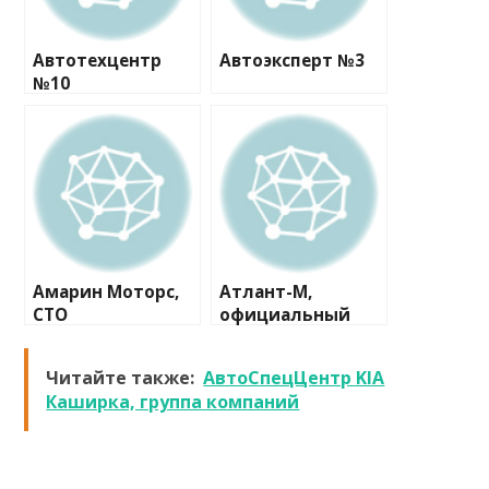
Автотехцентр
Автоэксперт №3
№10
Амарин Моторс,
Атлант-М,
СТО
официальный
дилер Skoda
Читайте также:
АвтоСпецЦентр KIA
Каширка, группа компаний