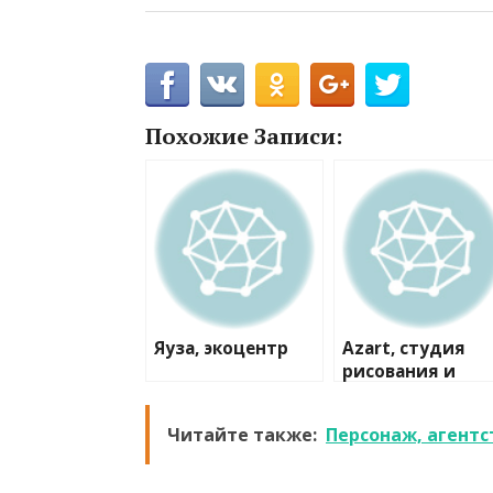
Похожие Записи:
Яуза, экоцентр
Azart, студия
рисования и
лепки
Читайте также:
Персонаж, агентс