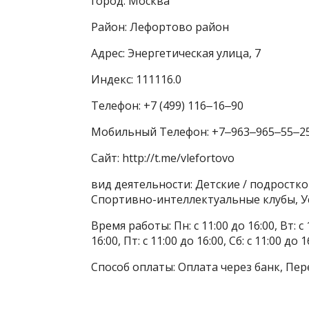
город: Москва
Район: Лефортово район
Адрес: Энергетическая улица, 7
Индекс: 111116.0
Телефон: +7 (499) 116‒16‒90
Мобильный Телефон: +7‒963‒965‒55‒2
Сайт: http://t.me/vlefortovo
вид деятельности: Детские / подростк
Спортивно-интеллектуальные клубы, У
Время работы: Пн: с 11:00 до 16:00, Вт: с 1
16:00, Пт: с 11:00 до 16:00, Сб: с 11:00 
Способ оплаты: Оплата через банк, Пер