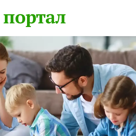
 портал