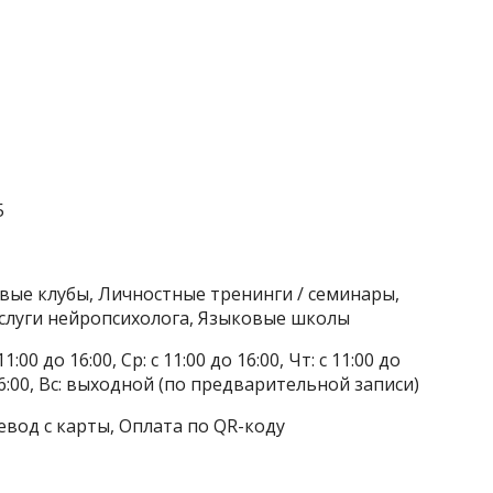
5
овые клубы, Личностные тренинги / семинары,
слуги нейропсихолога, Языковые школы
1:00 до 16:00, Ср: с 11:00 до 16:00, Чт: с 11:00 до
до 16:00, Вс: выходной (по предварительной записи)
евод с карты, Оплата по QR-коду