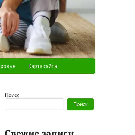
оровье
Карта сайта
Поиск
Поиск
Свежие записи