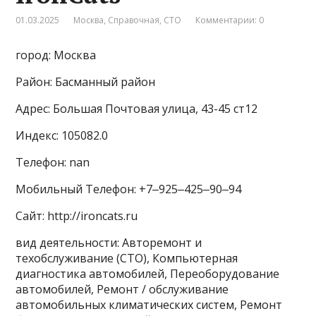
01.03.2025
Москва
,
Справочная
,
СТО
Комментарии: 0
город: Москва
Район: Басманный район
Адрес: Большая Почтовая улица, 43-45 ст12
Индекс: 105082.0
Телефон: nan
Мобильный Телефон: +7‒925‒425‒90‒94
Сайт: http://ironcats.ru
вид деятельности: Авторемонт и
техобслуживание (СТО), Компьютерная
диагностика автомобилей, Переоборудование
автомобилей, Ремонт / обслуживание
автомобильных климатических систем, Ремонт