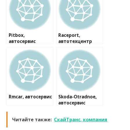
Pitbox,
Raceport,
автосервис
автотехцентр
Rmcar, автосервис
Skoda-Otradnoe,
автосервис
Читайте также:
СкайТранс, компания