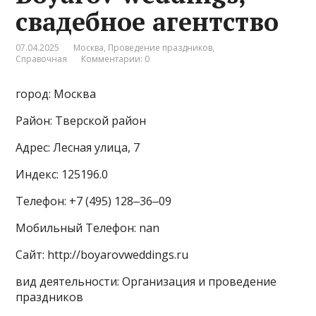
свадебное агентство
07.04.2025
Москва
,
Проведение праздников
,
Справочная
Комментарии: 0
город: Москва
Район: Тверской район
Адрес: Лесная улица, 7
Индекс: 125196.0
Телефон: +7 (495) 128‒36‒09
Мобильный Телефон: nan
Сайт: http://boyarovweddings.ru
вид деятельности: Организация и проведение
праздников