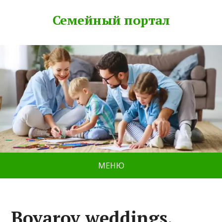
Семейный портал
МЕНЮ
Boyarov weddings,