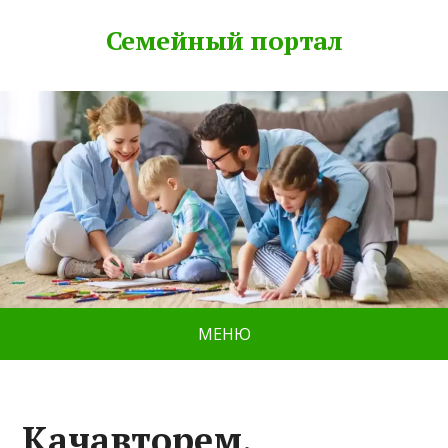
Семейный портал
МЕНЮ
Качавторем,