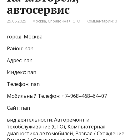
автосервис
25.06.2025
Москва
,
Справочная
,
СТО
Комментарии: 0
город: Москва
Район: nan
Адрес: nan
Индекс: nan
Телефон: nan
Мобильный Телефон: +7‒968‒468‒64‒07
Сайт: nan
вид деятельности: Авторемонт и
техобслуживание (СТО), Компьютерная
диагностика автомобилей, Развал / Схождение,