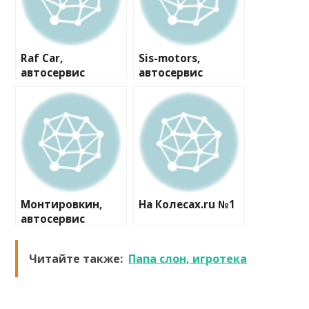
Raf Car,
Sis-motors,
автосервис
автосервис
Монтировкин,
На Колесах.ru №1
автосервис
самообслуживан
ия
Читайте также:
Папа слон, игротека