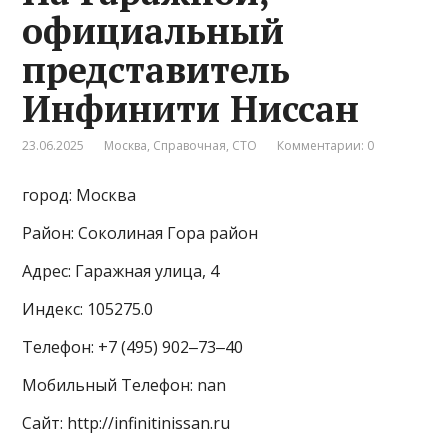
официальный
представитель
Инфинити Ниссан
23.06.2025
Москва
,
Справочная
,
СТО
Комментарии: 0
город: Москва
Район: Соколиная Гора район
Адрес: Гаражная улица, 4
Индекс: 105275.0
Телефон: +7 (495) 902‒73‒40
Мобильный Телефон: nan
Сайт: http://infinitinissan.ru