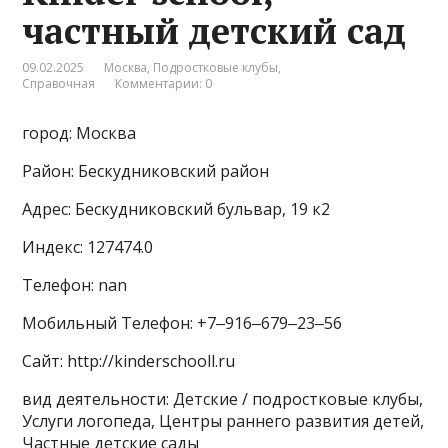
частный детский сад
09.02.2025
Москва
,
Подростковые клубы
,
Справочная
Комментарии: 0
город: Москва
Район: Бескудниковский район
Адрес: Бескудниковский бульвар, 19 к2
Индекс: 127474.0
Телефон: nan
Мобильный Телефон: +7‒916‒679‒23‒56
Сайт: http://kinderschooll.ru
вид деятельности: Детские / подростковые клубы,
Услуги логопеда, Центры раннего развития детей,
Частные детские сады