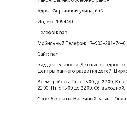
Адрес: Ферганская улица, 6 к2
Индекс: 109444.0
Телефон: nan
Мобильный Телефон: +7‒903‒281‒74‒6
Сайт: nan
вид деятельности: Детские / подростк
Центры раннего развития детей, Цирк
Время работы: Пн: с 15:00 до 22:00, Вт: с 1
22:00, Пт: с 15:00 до 22:00, Сб: выходной, 
Способ оплаты: Наличный расчёт, Оплат