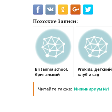
Похожие Записи:
Britannia school,
Prokids, детский
британский
клуб и сад
детский сад
Читайте также:
Инжинириум №1