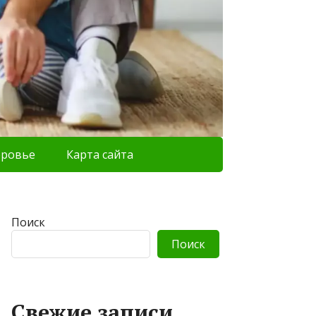
оровье
Карта сайта
Поиск
Поиск
Свежие записи