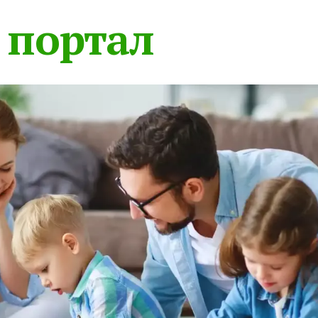
 портал