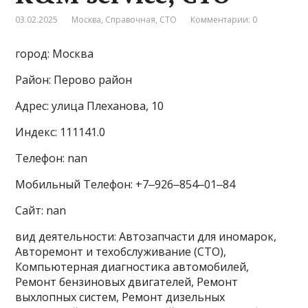
03.02.2025
Москва
,
Справочная
,
СТО
Комментарии: 0
город: Москва
Район: Перово район
Адрес: улица Плеханова, 10
Индекс: 111141.0
Телефон: nan
Мобильный Телефон: +7‒926‒854‒01‒84
Сайт: nan
вид деятельности: Автозапчасти для иномарок,
Авторемонт и техобслуживание (СТО),
Компьютерная диагностика автомобилей,
Ремонт бензиновых двигателей, Ремонт
выхлопных систем, Ремонт дизельных