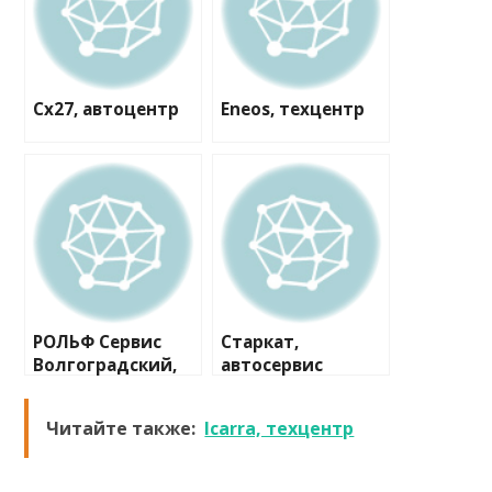
Cx27, автоцентр
Eneos, техцентр
РОЛЬФ Сервис
Старкат,
Волгоградский,
автосервис
сеть сервисных
центров
Читайте также:
Icarra, техцентр