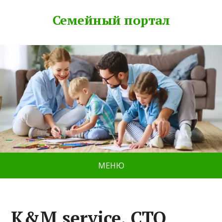
Семейный портал
МЕНЮ
K&M service, СТО