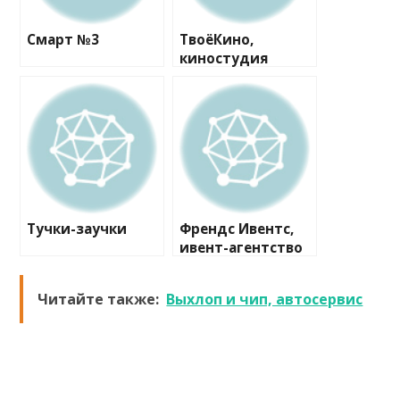
Смарт №3
ТвоёКино,
киностудия
Тучки-заучки
Френдс Ивентс,
ивент-агентство
Читайте также:
Выхлоп и чип, автосервис