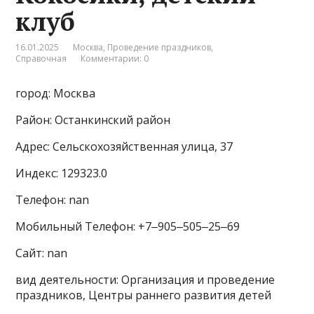
клуб
16.01.2025
Москва
,
Проведение праздников
,
Справочная
Комментарии: 0
город: Москва
Район: Останкинский район
Адрес: Сельскохозяйственная улица, 37
Индекс: 129323.0
Телефон: nan
Мобильный Телефон: +7‒905‒505‒25‒69
Сайт: nan
вид деятельности: Организация и проведение
праздников, Центры раннего развития детей