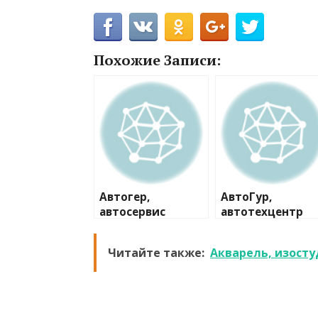
Похожие Записи:
Автогер,
АвтоГур,
автосервис
автотехцентр
Читайте также:
Акварель, изост