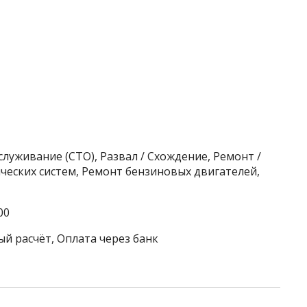
луживание (СТО), Развал / Схождение, Ремонт /
еских систем, Ремонт бензиновых двигателей,
00
ый расчёт, Оплата через банк