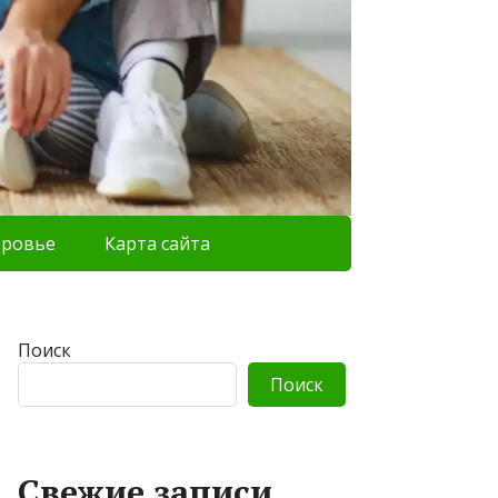
оровье
Карта сайта
Поиск
Поиск
Свежие записи