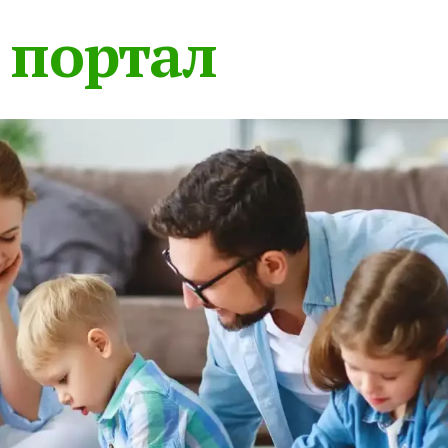
 портал