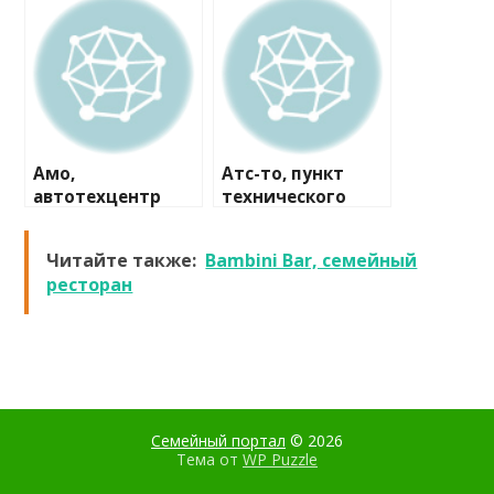
Амо,
Атс-то, пункт
автотехцентр
технического
осмотра
Читайте также:
Bambini Bar, семейный
ресторан
Семейный портал
© 2026
Тема от
WP Puzzle