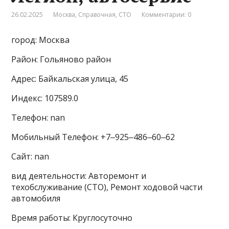
26.02.2025
Москва
,
Справочная
,
СТО
Комментарии: 0
город: Москва
Район: Гольяново район
Адрес: Байкальская улица, 45
Индекс: 107589.0
Телефон: nan
Мобильный Телефон: +7‒925‒486‒60‒62
Сайт: nan
вид деятельности: Авторемонт и
техобслуживание (СТО), Ремонт ходовой части
автомобиля
Время работы: Круглосуточно