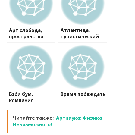
Арт слобода,
Атлантида,
пространство
туристический
креатива
клуб
Бэби бум,
Время побеждать
компания
Читайте также:
Артнаука: Физика
Невозможного!