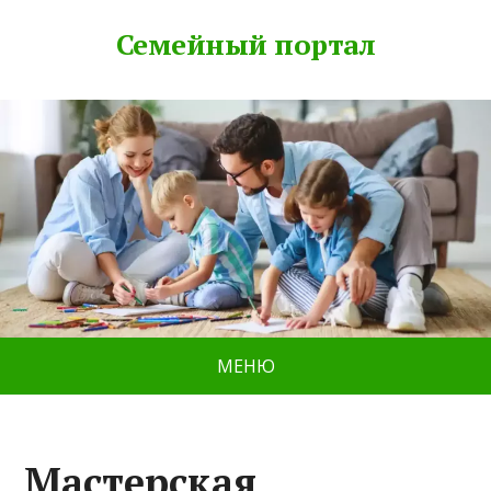
Семейный портал
МЕНЮ
Macтерская