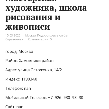
художника, школа
рисования и
живописи
15.03.2025
Москва
,
Подростковые клубы
,
Справочная
Комментарии: 0
город: Москва
Район: Хамовники район
Адрес: улица Остоженка, 14/2
Индекс: 119034.0
Телефон: nan
Мобильный Телефон: +7‒926‒930‒98‒30
Сайт: nan