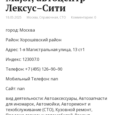
Лексус–Сити
18.05.2025
Москва
,
Справочная
,
СТО
Комментарии: 0
город: Москва
Район: Хорошёвский район
Адрес: 1-я Магистральная улица, 13 ст1
Индекс: 123007.0
Телефон: +7 (495) 126‒90‒90
Мобильный Телефон: nan
Сайт: nan
вид деятельности: Автоаксессуары, Автозапчасти
для иномарок, Автомойки, Авторемонт и
техобслуживание (СТО), Кузовной ремонт,