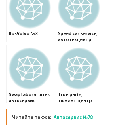
RusVolvo №3
Speed car service,
автотехцентр
SwapLaboratories,
True parts,
автосервис
тюнинг-центр
Читайте также:
Автосервис №78