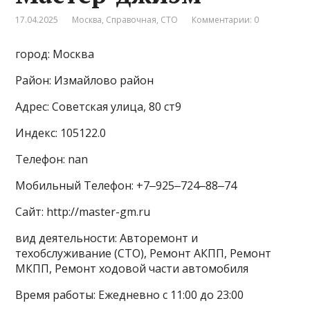
17.04.2025
Москва
,
Справочная
,
СТО
Комментарии: 0
город: Москва
Район: Измайлово район
Адрес: Советская улица, 80 ст9
Индекс: 105122.0
Телефон: nan
Мобильный Телефон: +7‒925‒724‒88‒74
Сайт: http://master-gm.ru
вид деятельности: Авторемонт и
техобслуживание (СТО), Ремонт АКПП, Ремонт
МКПП, Ремонт ходовой части автомобиля
Время работы: Ежедневно с 11:00 до 23:00