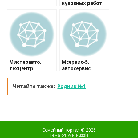
кузовных работ
Мистеравто,
Мсервис-5,
техцентр
автосервис
Читайте также:
Родник №1
Семейный портал
© 2026
Тема от
WP Puzzle