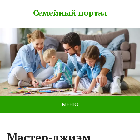
Семейный портал
МЕНЮ
Мастер-джиэм