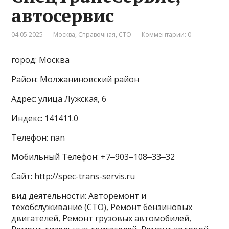
автосервис
04.05.2025
Москва
,
Справочная
,
СТО
Комментарии: 0
город: Москва
Район: Молжаниновский район
Адрес: улица Лужская, 6
Индекс: 141411.0
Телефон: nan
Мобильный Телефон: +7‒903‒108‒33‒32
Сайт: http://spec-trans-servis.ru
вид деятельности: Авторемонт и
техобслуживание (СТО), Ремонт бензиновых
двигателей, Ремонт грузовых автомобилей,