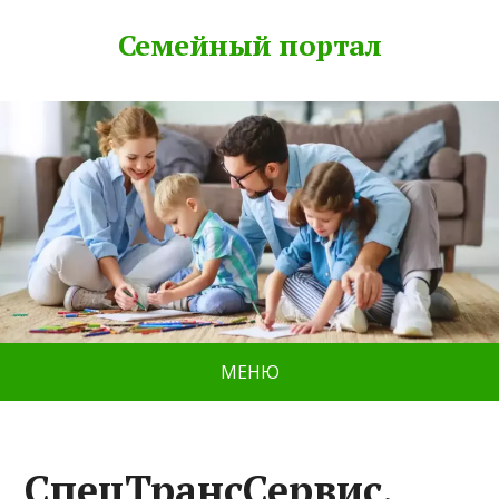
Семейный портал
МЕНЮ
СпецТрансСервис,