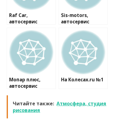
Raf Car,
Sis-motors,
автосервис
автосервис
Мопар плюс,
На Колесах.ru №1
автосервис
Читайте также:
Атмосфера, студия
рисования