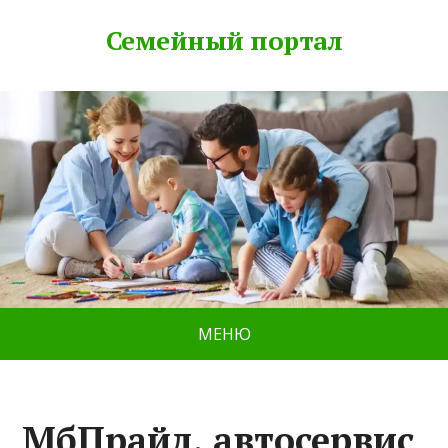
Семейный портал
МЕНЮ
МбПрайд, автосервис