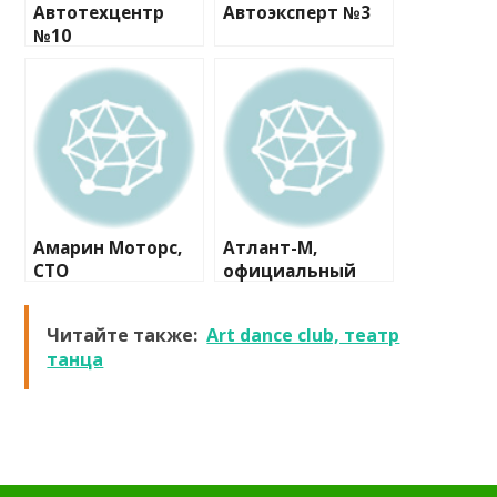
Автотехцентр
Автоэксперт №3
№10
Амарин Моторс,
Атлант-М,
СТО
официальный
дилер Skoda
Читайте также:
Art dance club, театр
танца