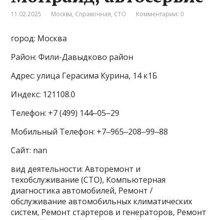
11.02.2025
Москва
,
Справочная
,
СТО
Комментарии: 0
город: Москва
Район: Фили-Давыдково район
Адрес: улица Герасима Курина, 14 к1Б
Индекс: 121108.0
Телефон: +7 (499) 144‒05‒29
Мобильный Телефон: +7‒965‒208‒99‒88
Сайт: nan
вид деятельности: Авторемонт и
техобслуживание (СТО), Компьютерная
диагностика автомобилей, Ремонт /
обслуживание автомобильных климатических
систем, Ремонт стартеров и генераторов, Ремонт