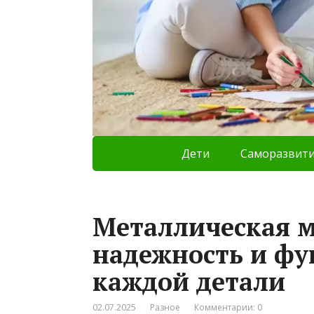
Дети
Саморазвит
Металлическая м
надежность и фу
каждой детали
02.07.2025
Разное
Комментарии: 0