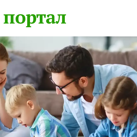
 портал