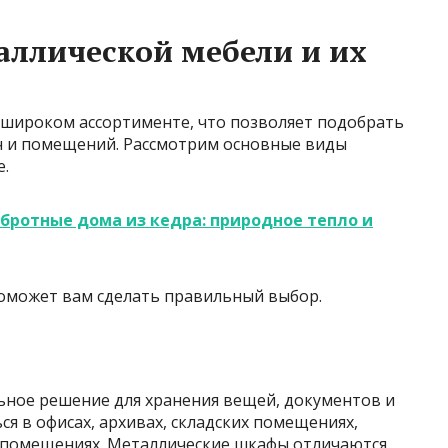
ллической мебели и их
 широком ассортименте, что позволяет подобрать
ч и помещений. Рассмотрим основные виды
е.
бротные дома из кедра: природное тепло и
оможет вам сделать правильный выбор.
ьное решение для хранения вещей, документов и
я в офисах, архивах, складских помещениях,
 помещениях. Металлические шкафы отличаются