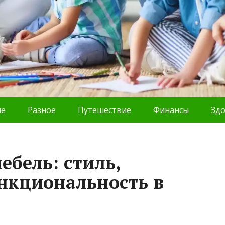
ие
Разное
Путешествие
Финансы
Зд
ебель: стиль,
нкциональность в