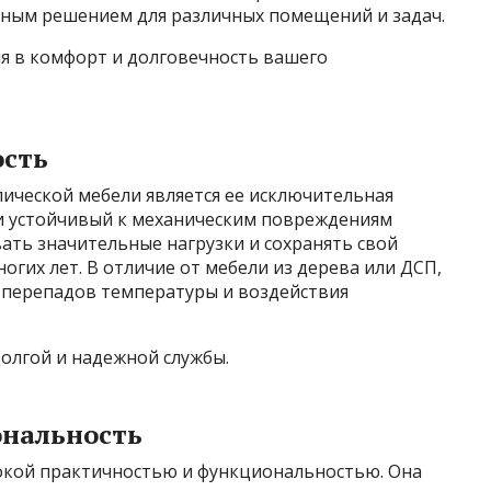
льным решением для различных помещений и задач.
ия в комфорт и долговечность вашего
ость
ической мебели является ее исключительная
 и устойчивый к механическим повреждениям
ать значительные нагрузки и сохранять свой
гих лет. В отличие от мебели из дерева или ДСП,
, перепадов температуры и воздействия
долгой и надежной службы.
ональность
окой практичностью и функциональностью. Она