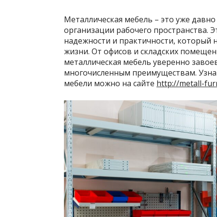
Металлическая мебель – это уже давно
организации рабочего пространства. Э
надежности и практичности, который н
жизни. От офисов и складских помеще
металлическая мебель уверенно завое
многочисленным преимуществам. Узна
мебели можно на сайте
http://metall-fur