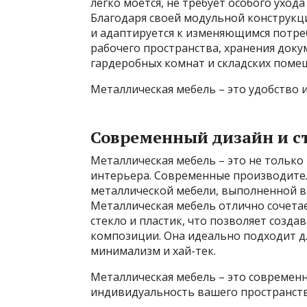
легко моется, не требует особого уход
Благодаря своей модульной конструкц
и адаптируется к изменяющимся потре
рабочего пространства, хранения доку
гардеробных комнат и складских поме
Металлическая мебель – это удобство 
Современный дизайн и с
Металлическая мебель – это не только
интерьера. Современные производите
металлической мебели, выполненной в
Металлическая мебель отлично сочетае
стекло и пластик, что позволяет созд
композиции. Она идеально подходит дл
минимализм и хай-тек.
Металлическая мебель – это современ
индивидуальность вашего пространств