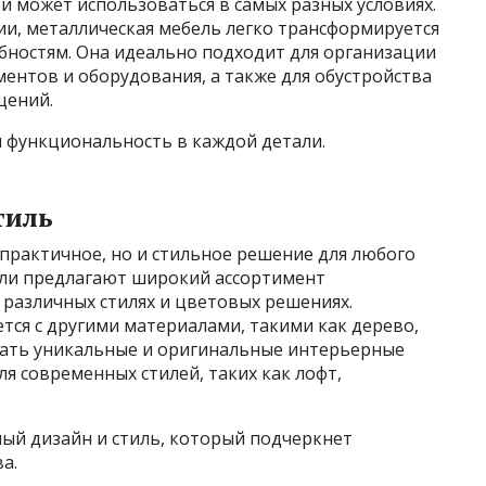
а и может использоваться в самых разных условиях.
ии, металлическая мебель легко трансформируется
бностям. Она идеально подходит для организации
ментов и оборудования, а также для обустройства
щений.
и функциональность в каждой детали.
тиль
 практичное, но и стильное решение для любого
ли предлагают широкий ассортимент
 различных стилях и цветовых решениях.
тся с другими материалами, такими как дерево,
авать уникальные и оригинальные интерьерные
я современных стилей, таких как лофт,
ный дизайн и стиль, который подчеркнет
а.