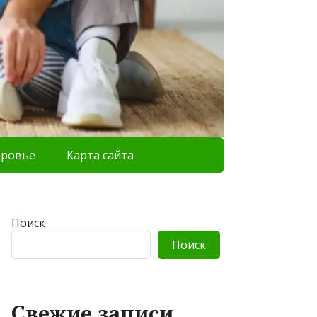
оровье
Карта сайта
Поиск
Поиск
Свежие записи