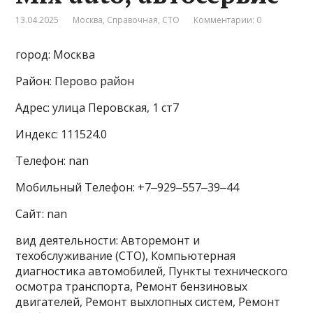
13.04.2025
Москва
,
Справочная
,
СТО
Комментарии: 0
город: Москва
Район: Перово район
Адрес: улица Перовская, 1 ст7
Индекс: 111524.0
Телефон: nan
Мобильный Телефон: +7‒929‒557‒39‒44
Сайт: nan
вид деятельности: Авторемонт и
техобслуживание (СТО), Компьютерная
диагностика автомобилей, Пункты технического
осмотра транспорта, Ремонт бензиновых
двигателей, Ремонт выхлопных систем, Ремонт