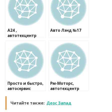
А24 ,
Авто Лэнд №17
автотехцентр
Просто и быстро,
Рм-Моторс,
автосервис
автотехцентр
Читайте также:
Деос Запад