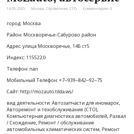
14.05.2025
Москва
,
Справочная
,
СТО
Комментарии: 0
город: Москва
Район: Москворечье-Сабурово район
Адрес: улица Москворечье, 14Б ст5
Индекс: 115522.0
Телефон: nan
Мобильный Телефон: +7‒939‒842‒92‒75
Сайт: http://mozauto.tilda.ws/
вид деятельности: Автозапчасти для иномарок,
Авторемонт и техобслуживание (СТО),
Компьютерная диагностика автомобилей, Развал
/ Схождение, Ремонт / обслуживание
автомобильных климатических систем, Ремонт