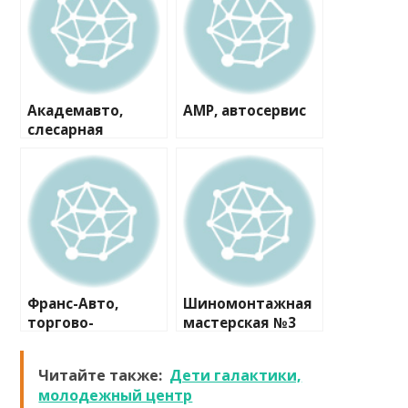
Академавто,
АМР, автосервис
слесарная
мастерская
Франс-Авто,
Шиномонтажная
торгово-
мастерская №3
сервисный центр
Читайте также:
Дети галактики,
молодежный центр