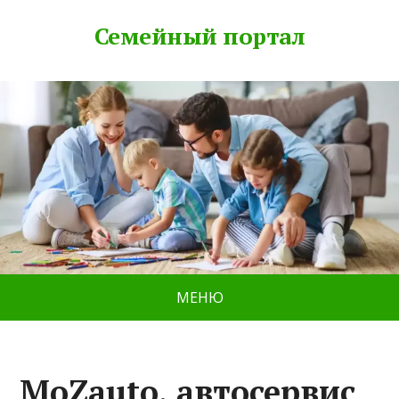
Семейный портал
МЕНЮ
MoZauto, автосервис