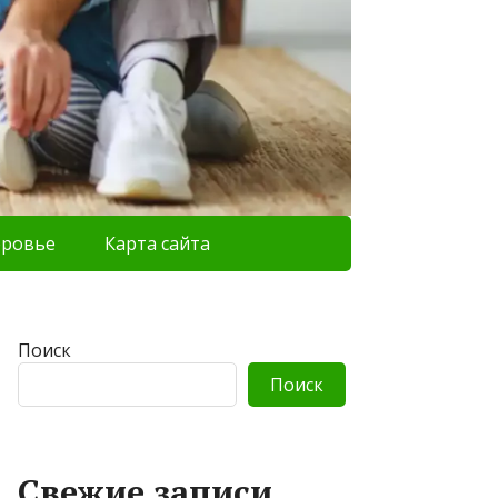
оровье
Карта сайта
Поиск
Поиск
Свежие записи