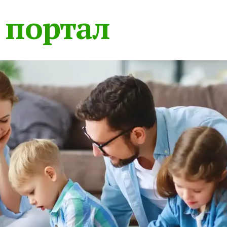
 портал