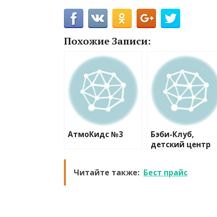
Похожие Записи:
АтмоКидс №3
Бэби-Клуб,
детский центр
развития
Читайте также:
Бест прайс