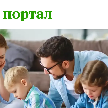
 портал