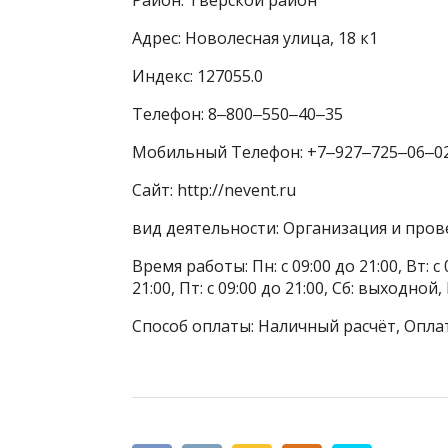
Адрес: Новолесная улица, 18 к1
Индекс: 127055.0
Телефон: 8‒800‒550‒40‒35
Мобильный Телефон: +7‒927‒725‒06‒0
Сайт: http://nevent.ru
вид деятельности: Организация и про
Время работы: Пн: с 09:00 до 21:00, Вт: с 0
21:00, Пт: с 09:00 до 21:00, Сб: выходной
Способ оплаты: Наличный расчёт, Опла