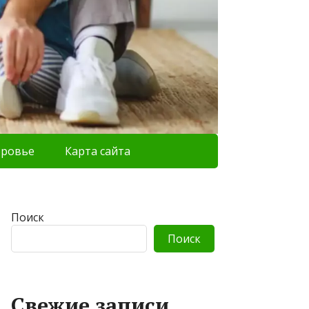
оровье
Карта сайта
Поиск
Поиск
Свежие записи