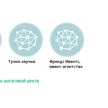
Тучки-заучки
Френдс Ивентс,
ивент-агентство
но-досуговый центр