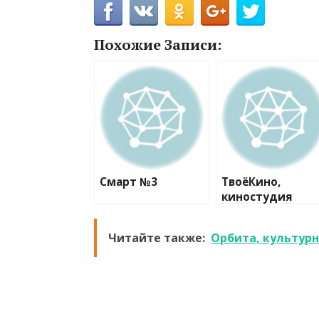
Похожие Записи:
Смарт №3
ТвоёКино,
киностудия
Читайте также:
Орбита, культур