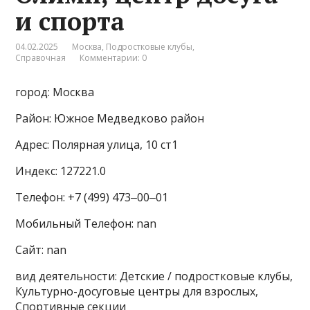
и спорта
04.02.2025
Москва
,
Подростковые клубы
,
Справочная
Комментарии: 0
город: Москва
Район: Южное Медведково район
Адрес: Полярная улица, 10 ст1
Индекс: 127221.0
Телефон: +7 (499) 473‒00‒01
Мобильный Телефон: nan
Сайт: nan
вид деятельности: Детские / подростковые клубы,
Культурно-досуговые центры для взрослых,
Спортивные секции