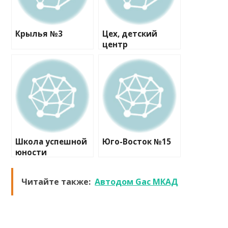
Крылья №3
Цех, детский
центр
Школа успешной
Юго-Восток №15
юности
Читайте также:
Автодом Gac МКАД