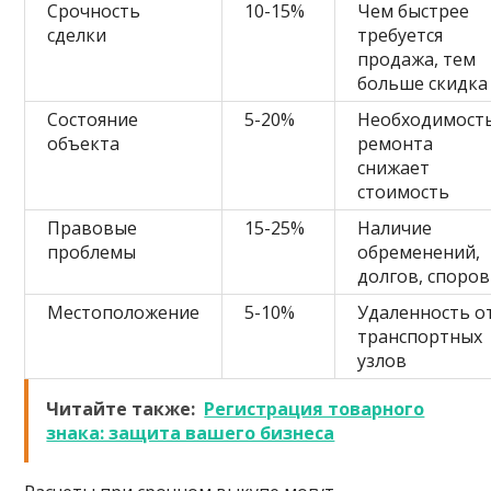
Срочность
10-15%
Чем быстрее
сделки
требуется
продажа, тем
больше скидка
Состояние
5-20%
Необходимост
объекта
ремонта
снижает
стоимость
Правовые
15-25%
Наличие
проблемы
обременений,
долгов, споров
Местоположение
5-10%
Удаленность о
транспортных
узлов
Читайте также:
Регистрация товарного
знака: защита вашего бизнеса