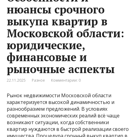
нюансы срочного
выкупа квартир в
Московской области:
юридические,
финансовые и
рыночные аспекты
22.11.2025
Разное
Комментарии: 0
Рынок недвижимости Московской области
характеризуется высокой динамичностью и
разнообразием предложений. В условиях
современных экономических реалий всё чаще
возникают ситуации, когда собственники
квартир нуждаются в быстрой реализации своего
имущества. Процедура
срочный выкуп квартир в