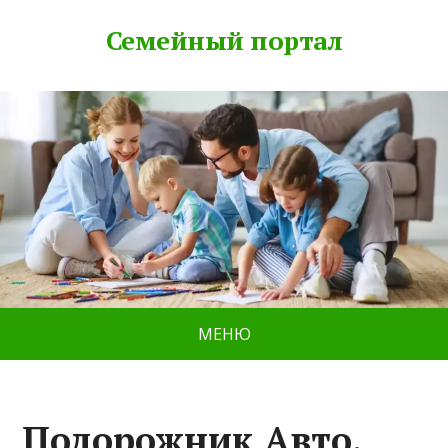
Семейный портал
МЕНЮ
Подорожник Авто,