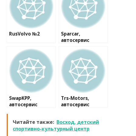
RusVolvo №2
Sparcar,
автосервис
SwapKPP,
Trs-Motors,
автосервис
автосервис
Читайте также:
Восход, детский
спортивно-культурный центр