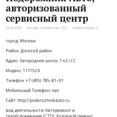
авторизованный
сервисный центр
23.03.2025
Москва
,
Справочная
,
СТО
Комментарии: 0
город: Москва
Район: Донской район
Адрес: Загородное шоссе, 1 к2 ст2
Индекс: 117152.0
Телефон: +7 (495) 785‒81‒01
Мобильный Телефон: nan
Сайт: http://podorozhnikauto.ru
вид деятельности: Авторемонт и
техобслуживание (СТО), Кузовной ремонт,