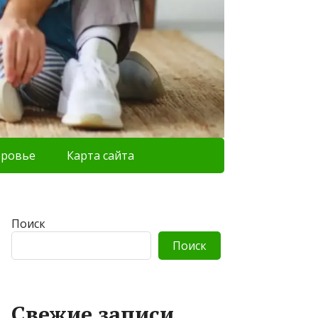
оровье
Карта сайта
Поиск
Поиск
Свежие записи