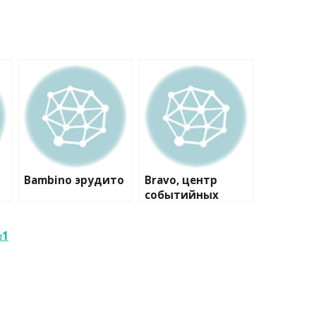
Bambino эрудито
Bravo, центр
событийных
коммуникаций
№1