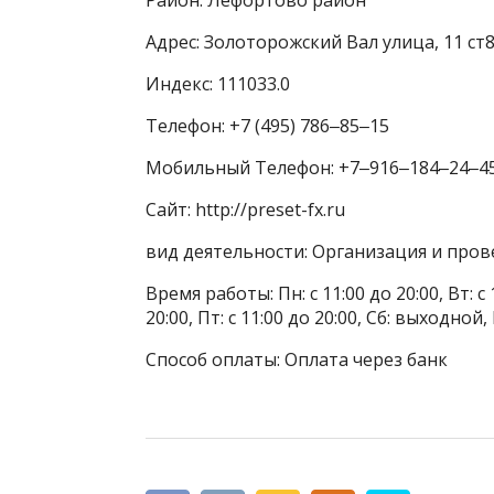
Адрес: Золоторожский Вал улица, 11 ст
Индекс: 111033.0
Телефон: +7 (495) 786‒85‒15
Мобильный Телефон: +7‒916‒184‒24‒4
Сайт: http://preset-fx.ru
вид деятельности: Организация и про
Время работы: Пн: с 11:00 до 20:00, Вт: с 1
20:00, Пт: с 11:00 до 20:00, Сб: выходной
Способ оплаты: Оплата через банк