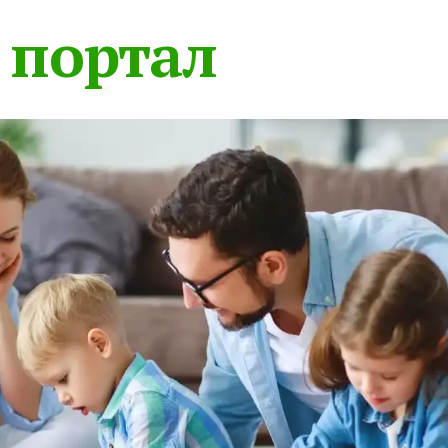
 портал